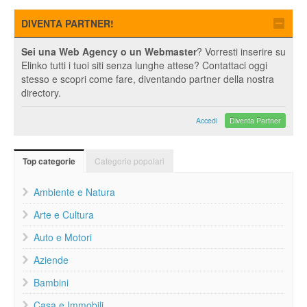
DIVENTA PARTNER!
Sei una Web Agency o un Webmaster
? Vorresti inserire su
Elinko tutti i tuoi siti senza lunghe attese? Contattaci oggi
stesso e scopri come fare, diventando partner della nostra
directory.
Accedi
Diventa Partner
Categorie popolari
Top categorie
Ambiente e Natura
Arte e Cultura
Auto e Motori
Aziende
Bambini
Casa e Immobili