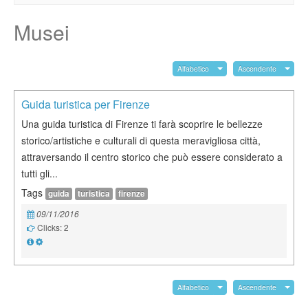
Musei
Alfabetico
Ascendente
Guida turistica per Firenze
Una guida turistica di Firenze ti farà scoprire le bellezze
storico/artistiche e culturali di questa meravigliosa città,
attraversando il centro storico che può essere considerato a
tutti gli...
Tags
guida
turistica
firenze
09/11/2016
Clicks: 2
Alfabetico
Ascendente