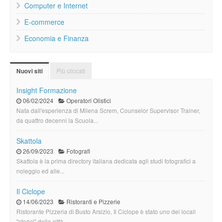
Computer e Internet
E-commerce
Economia e Finanza
Più cliccati
Nuovi siti
Insight Formazione
06/02/2024
Operatori Olistici
Nata dall'esperienza di Milena Screm, Counselor Supervisor Trainer,
da quattro decenni la Scuola...
Skattola
26/09/2023
Fotografi
Skattola è la prima directory italiana dedicata agli studi fotografici a
noleggio ed alle...
Il Ciclope
14/06/2023
Ristoranti e Pizzerie
Ristorante Pizzeria di Busto Arsizio, Il Ciclope è stato uno dei locali
"storici" della città,...