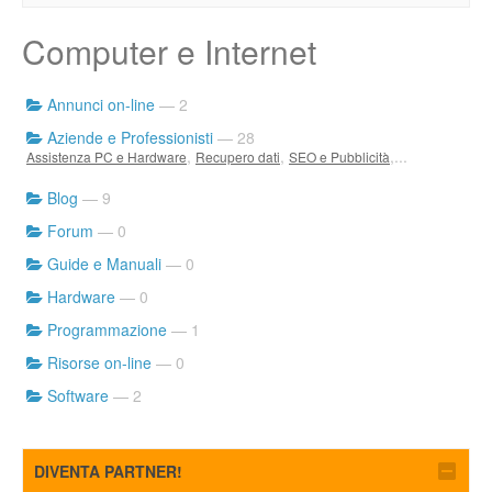
Computer e Internet
Annunci on-line
— 2
Aziende e Professionisti
— 28
,
,
,...
Assistenza PC e Hardware
Recupero dati
SEO e Pubblicità
Blog
— 9
Forum
— 0
Guide e Manuali
— 0
Hardware
— 0
Programmazione
— 1
Risorse on-line
— 0
Software
— 2
DIVENTA PARTNER!