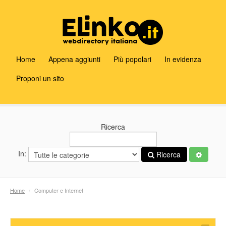
Home
Appena aggiunti
Più popolari
In evidenza
Proponi un sito
Ricerca
In:
Ricerca
Home
/
Computer e Internet