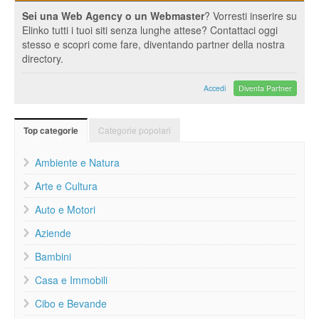
Sei una Web Agency o un Webmaster
? Vorresti inserire su
Elinko tutti i tuoi siti senza lunghe attese? Contattaci oggi
stesso e scopri come fare, diventando partner della nostra
directory.
Accedi
Diventa Partner
Categorie popolari
Top categorie
Ambiente e Natura
Arte e Cultura
Auto e Motori
Aziende
Bambini
Casa e Immobili
Cibo e Bevande