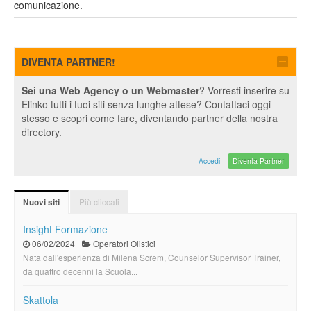
comunicazione.
DIVENTA PARTNER!
Sei una Web Agency o un Webmaster
? Vorresti inserire su
Elinko tutti i tuoi siti senza lunghe attese? Contattaci oggi
stesso e scopri come fare, diventando partner della nostra
directory.
Accedi
Diventa Partner
Più cliccati
Nuovi siti
Insight Formazione
06/02/2024
Operatori Olistici
Nata dall'esperienza di Milena Screm, Counselor Supervisor Trainer,
da quattro decenni la Scuola...
Skattola