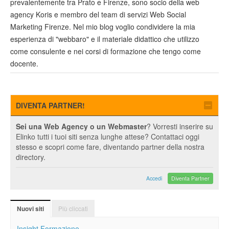
prevalentemente tra Prato e Firenze, sono socio della web
agency Koris e membro del team di servizi Web Social
Marketing Firenze. Nel mio blog voglio condividere la mia
esperienza di "webbaro" e il materiale didattico che utilizzo
come consulente e nei corsi di formazione che tengo come
docente.
DIVENTA PARTNER!
Sei una Web Agency o un Webmaster
? Vorresti inserire su
Elinko tutti i tuoi siti senza lunghe attese? Contattaci oggi
stesso e scopri come fare, diventando partner della nostra
directory.
Accedi
Diventa Partner
Più cliccati
Nuovi siti
Insight Formazione