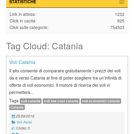
STATISTICHE
Link in attesa:
1232
Click in uscita:
925
Click sulle categorie:
754503
Tag Cloud: Catania
Voli Catania
Il sito consente di comparare gratuitamente i prezzi dei voli
da e verso Catania al fine di poter scegliere tra un’infinità di
offerte di voli economici. Il motore di ricerca dei voli vi
permetterà...
Tags
voli catania
voli low cost catania
voli economici catania
Catania
25/09/2016
Voli Aerei
Clicks: 0