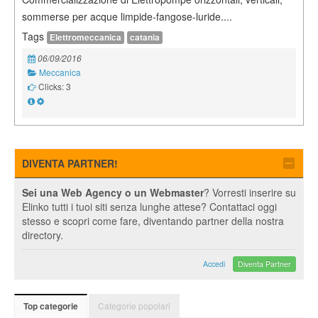
sommerse per acque limpide-fangose-luride....
Tags
Elettromeccanica
catania
06/09/2016
Meccanica
Clicks: 3
DIVENTA PARTNER!
Sei una Web Agency o un Webmaster
? Vorresti inserire su
Elinko tutti i tuoi siti senza lunghe attese? Contattaci oggi
stesso e scopri come fare, diventando partner della nostra
directory.
Accedi
Diventa Partner
Categorie popolari
Top categorie