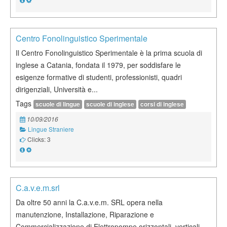
Centro Fonolinguistico Sperimentale
Il Centro Fonolinguistico Sperimentale è la prima scuola di
inglese a Catania, fondata il 1979, per soddisfare le
esigenze formative di studenti, professionisti, quadri
dirigenziali, Università e...
Tags
scuole di lingue
scuole di inglese
corsi di inglese
10/09/2016
Lingue Straniere
Clicks: 3
C.a.v.e.m.srl
Da oltre 50 anni la C.a.v.e.m. SRL opera nella
manutenzione, Installazione, Riparazione e
Commercializzazione di Elettropompe orizzontali, verticali,