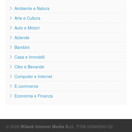
Ambiente e Natura
Arte e Cultura
Auto e Motori
Aziende
Bambini
Casa e Immobili
Cibo e Bevande
Computer e Internet
E-commerce
Economia e Finanza
© 2026
IKIweb Internet Media S.r.l.
, P.IVA 02848390122