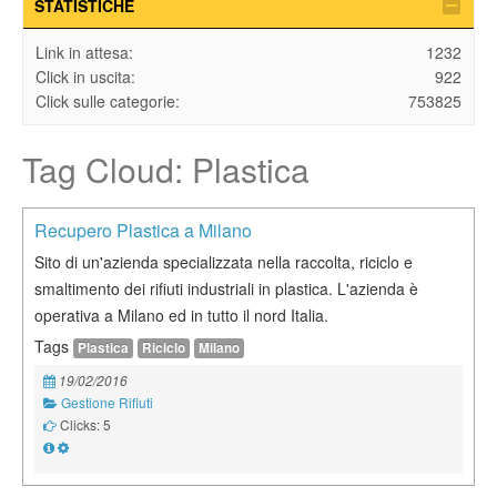
STATISTICHE
Link in attesa:
1232
Click in uscita:
922
Click sulle categorie:
753825
Tag Cloud: Plastica
Recupero Plastica a Milano
Sito di un'azienda specializzata nella raccolta, riciclo e
smaltimento dei rifiuti industriali in plastica. L'azienda è
operativa a Milano ed in tutto il nord Italia.
Tags
Plastica
Riciclo
Milano
19/02/2016
Gestione Rifiuti
Clicks: 5