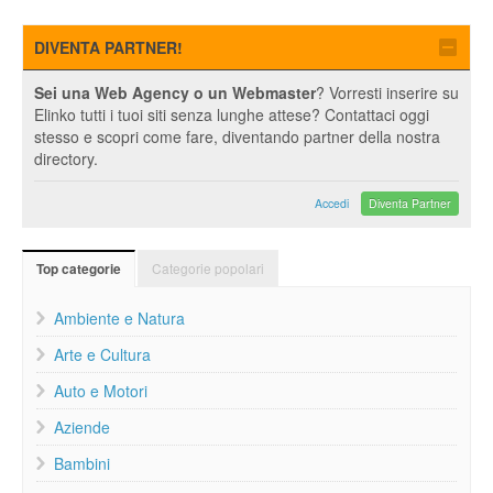
DIVENTA PARTNER!
Sei una Web Agency o un Webmaster
? Vorresti inserire su
Elinko tutti i tuoi siti senza lunghe attese? Contattaci oggi
stesso e scopri come fare, diventando partner della nostra
directory.
Accedi
Diventa Partner
Categorie popolari
Top categorie
Ambiente e Natura
Arte e Cultura
Auto e Motori
Aziende
Bambini