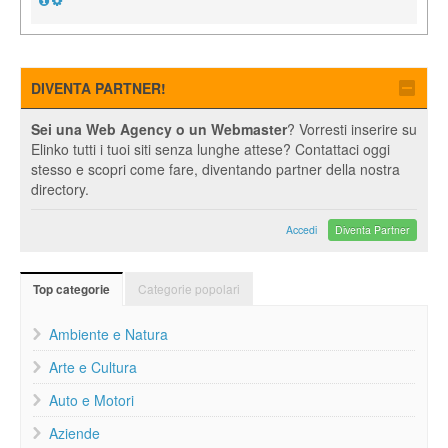
DIVENTA PARTNER!
Sei una Web Agency o un Webmaster
? Vorresti inserire su
Elinko tutti i tuoi siti senza lunghe attese? Contattaci oggi
stesso e scopri come fare, diventando partner della nostra
directory.
Accedi
Diventa Partner
Categorie popolari
Top categorie
Ambiente e Natura
Arte e Cultura
Auto e Motori
Aziende