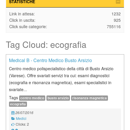
STATISTICHE
Link in attesa:
1232
Click in uscita:
925
Click sulle categorie:
755116
Tag Cloud: ecografia
Medical B - Centro Medico Busto Arsizio
Centro medico polispecialistico della città di Busto Arsizio
(Varese). Offre svariati servizi tra cui: esami diagnostici
(ecografia e risonanza magnetica), esami specialistici in
svariate...
Tags
centro medico
busto arsizio
risonanza magnetica
ecografia
26/07/2016
Medici
Clicks: 2