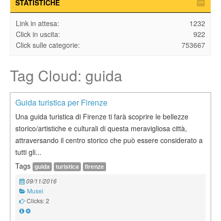
STATISTICHE
Link in attesa:
1232
Click in uscita:
922
Click sulle categorie:
753667
Tag Cloud: guida
Guida turistica per Firenze
Una guida turistica di Firenze ti farà scoprire le bellezze
storico/artistiche e culturali di questa meravigliosa città,
attraversando il centro storico che può essere considerato a
tutti gli...
Tags
guida
turistica
firenze
09/11/2016
Musei
Clicks: 2