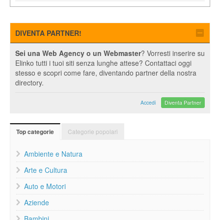
DIVENTA PARTNER!
Sei una Web Agency o un Webmaster
? Vorresti inserire su
Elinko tutti i tuoi siti senza lunghe attese? Contattaci oggi
stesso e scopri come fare, diventando partner della nostra
directory.
Accedi
Diventa Partner
Categorie popolari
Top categorie
Ambiente e Natura
Arte e Cultura
Auto e Motori
Aziende
Bambini