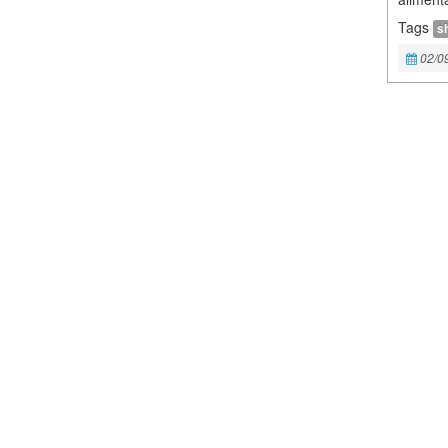
Tags
s
02/0