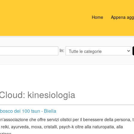
Home
Appena aggi
In:
Cloud: kinesiologia
bosco dei 100 tsun - Biella
un'associazione che offre servizi olistici per il benessere della persona, t
 reiki, ayurveda, moxa, cristalli, psych-k oltre alla naturopatia, alla
zione....