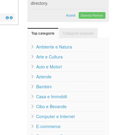
directory.
Accedi
Diventa Partner
Categorie popolari
Top categorie
Ambiente e Natura
Arte e Cultura
Auto e Motori
Aziende
Bambini
Casa e Immobili
Cibo e Bevande
Computer e Internet
E-commerce