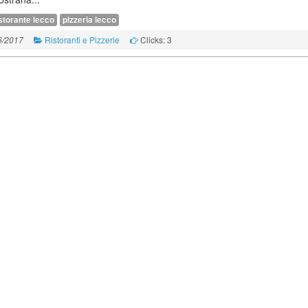
istorante lecco
pizzeria lecco
Ristoranti e Pizzerie
Clicks: 3
6/2017