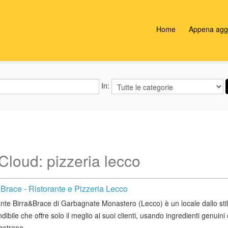
Home
Appena aggi
In:
Cloud: pizzeria lecco
 Brace - Ristorante e Pizzeria Lecco
rante Birra&Brace di Garbagnate Monastero (Lecco) è un locale dallo sti
dibile che offre solo il meglio ai suoi clienti, usando ingredienti genuini
ostrana...