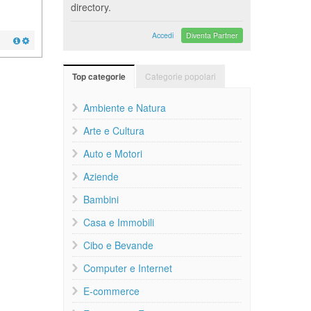
directory.
Accedi
Diventa Partner
Categorie popolari
Top categorie
Ambiente e Natura
Arte e Cultura
Auto e Motori
Aziende
Bambini
Casa e Immobili
Cibo e Bevande
Computer e Internet
E-commerce