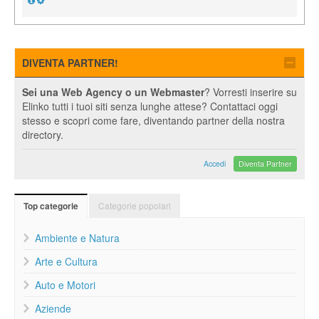
DIVENTA PARTNER!
Sei una Web Agency o un Webmaster
? Vorresti inserire su
Elinko tutti i tuoi siti senza lunghe attese? Contattaci oggi
stesso e scopri come fare, diventando partner della nostra
directory.
Accedi
Diventa Partner
Categorie popolari
Top categorie
Ambiente e Natura
Arte e Cultura
Auto e Motori
Aziende