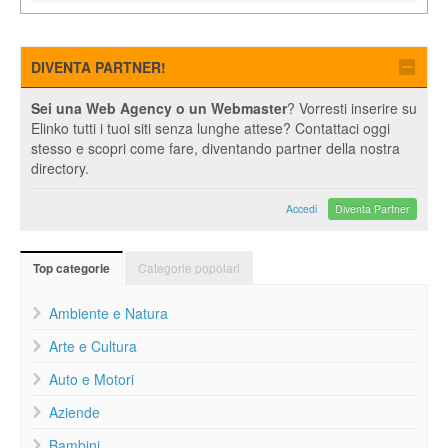
DIVENTA PARTNER!
Sei una Web Agency o un Webmaster
? Vorresti inserire su
Elinko tutti i tuoi siti senza lunghe attese? Contattaci oggi
stesso e scopri come fare, diventando partner della nostra
directory.
Accedi
Diventa Partner
Categorie popolari
Top categorie
Ambiente e Natura
Arte e Cultura
Auto e Motori
Aziende
Bambini