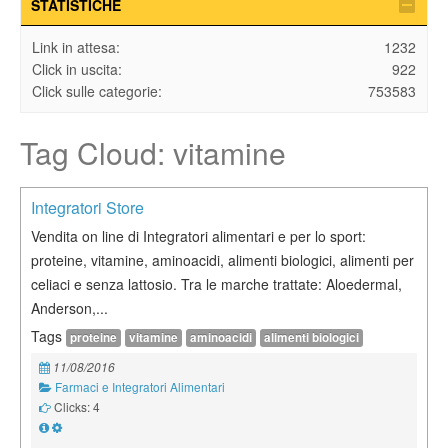
STATISTICHE
Link in attesa:
1232
Click in uscita:
922
Click sulle categorie:
753583
Tag Cloud: vitamine
Integratori Store
Vendita on line di Integratori alimentari e per lo sport:
proteine, vitamine, aminoacidi, alimenti biologici, alimenti per
celiaci e senza lattosio. Tra le marche trattate: Aloedermal,
Anderson,...
Tags
proteine
vitamine
aminoacidi
alimenti biologici
11/08/2016
Farmaci e Integratori Alimentari
Clicks: 4