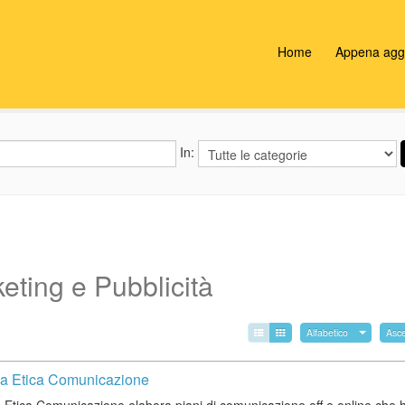
Home
Appena aggi
In:
eting e Pubblicità
Alfabetico
Asc
a Etica Comunicazione