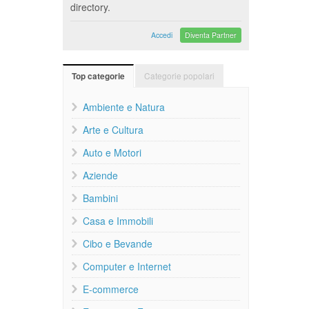
directory.
Accedi
Diventa Partner
Categorie popolari
Top categorie
Ambiente e Natura
Arte e Cultura
Auto e Motori
Aziende
Bambini
Casa e Immobili
Cibo e Bevande
Computer e Internet
E-commerce