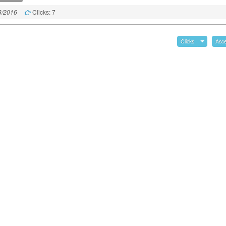
Clicks: 7
8/2016
Clicks
Asc