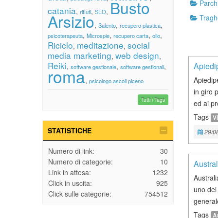
Busto
Parchi
catania
,
,
,
rifiuti
SEO
Arsizio
Traghe
,
,
,
Salento
recupero plastica
,
,
,
,
psicoterapeuta
Microspie
recupero carta
olio
Riciclo
meditazione
social
,
,
media marketing
web design
,
,
Reiki
Apiedi
,
,
,
software gestionale
software gestionali
roma
Apiedip
,
psicologo ascoli piceno
in giro 
Tutti i Tags
ed ai pr
Tags
Vi
STATISTICHE
29/0
Numero di link:
30
Numero di categorie:
10
Austra
Link in attesa:
1232
Australi
Click in uscita:
925
uno dei 
Click sulle categorie:
754512
generale
Tags
A